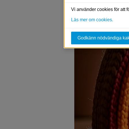
Vi använder cookies för att 
Läs mer om cookies.
Godkänn nödvändiga ka