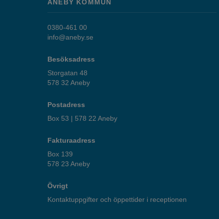
ANEBY KOMMUN
0380-461 00
info@aneby.se
Besöksadress
Storgatan 48
578 32 Aneby
Postadress
Box 53 | 578 22 Aneby
Fakturaadress
Box 139
578 23 Aneby
Övrigt
Kontaktuppgifter och öppettider i receptionen