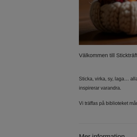
Välkommen till Stickträf
Sticka, virka, sy, laga… all
inspirerar varandra.
Vi träffas på biblioteket 
Mer information