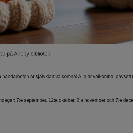
far på Aneby bibliotek.
a handarbeten är självklart välkomna! Alla är välkomna, oavsett ni
måndagar: 7:e september, 12:e oktober, 2:a november och 7:e dec