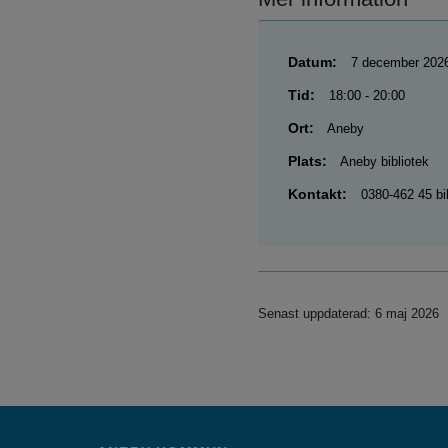
Datum:
7 december 202
Tid:
18:00 - 20:00
Ort:
Aneby
Plats:
Aneby bibliotek
Kontakt:
0380-462 45 bi
Senast uppdaterad: 6 maj 2026