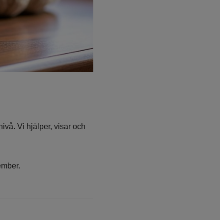
vå. Vi hjälper, visar och 
ember.