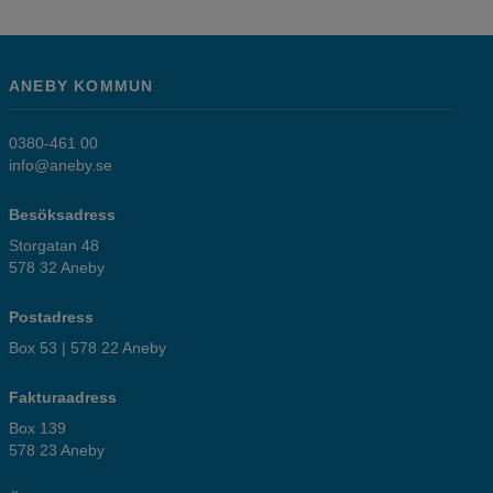
ANEBY KOMMUN
0380-461 00
info@aneby.se
Besöksadress
Storgatan 48
578 32 Aneby
Postadress
Box 53 | 578 22 Aneby
Fakturaadress
Box 139
578 23 Aneby