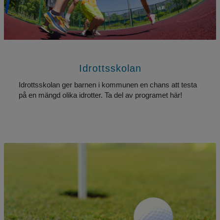
Idrottsskolan
Idrottsskolan ger barnen i kommunen en chans att testa 
på en mängd olika idrotter. Ta del av programet här!
En golfboll nära hålet på golfbanan.