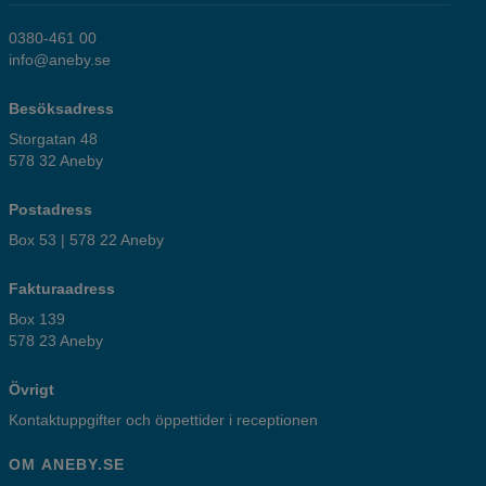
0380-461 00
info@aneby.se
Besöksadress
Storgatan 48
578 32 Aneby
Postadress
Box 53 | 578 22 Aneby
Fakturaadress
Box 139
578 23 Aneby
Övrigt
Kontaktuppgifter och öppettider i receptionen
OM ANEBY.SE