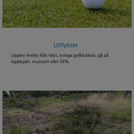
Utflykter
Upplev Aneby från häst, svinga golfklubban, gå på 
loppisjakt, museum eller SPA.
Skräppapper i skogen