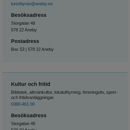
turistbyran@aneby.se
Besöksadress
Storgatan 48
578 22 Aneby
Postadress
Box 53 | 578 22 Aneby
Kultur och fritid
Bibliotek, allmänkultur, lokaluthyrning, föreningsliv, sport- 
och fritidsanläggningar.
0380-461 00
Besöksadress
Storgatan 48