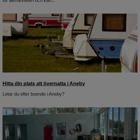
för allmänheten och kan...
Hitta din plats att övernatta i Aneby
Letar du efter boende i Aneby?