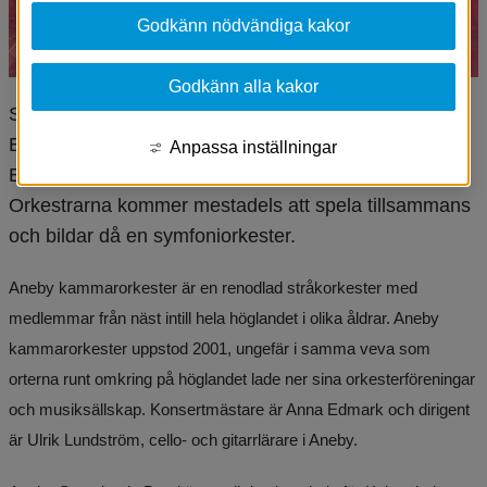
Godkänn nödvändiga kakor
Godkänn alla kakor
Söndag 6 oktober kl 18:00 gästar Aneby Symphonic 
Band och Aneby kammarorkester Svarttorps kyrka. 
Anpassa inställningar
Båda orkestrarna har sin bas på Aneby kulturskola. 
Orkestrarna kommer mestadels att spela tillsammans 
och bildar då en symfoniorkester.
Aneby kammarorkester är en renodlad stråkorkester med 
medlemmar från näst intill hela höglandet i olika åldrar. Aneby 
kammarorkester uppstod 2001, ungefär i samma veva som 
orterna runt omkring på höglandet lade ner sina orkesterföreningar 
och musiksällskap. Konsertmästare är Anna Edmark och dirigent 
är Ulrik Lundström, cello- och gitarrlärare i Aneby.