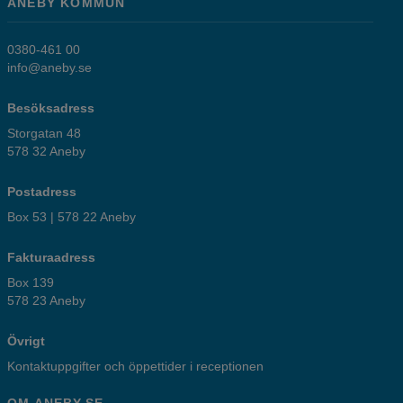
ANEBY KOMMUN
0380-461 00
info@aneby.se
Besöksadress
Storgatan 48
578 32 Aneby
Postadress
Box 53 | 578 22 Aneby
Fakturaadress
Box 139
578 23 Aneby
Övrigt
Kontaktuppgifter och öppettider i receptionen