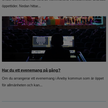
öppettider. Nedan hittar...
Har du ett evenemang på gång?
Om du arrangerar ett evenemang i Aneby kommun som är öppet
för allmänheten och kan...