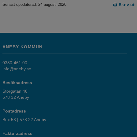
Senast uppdaterad: 24 augusti 2020
Skriv ut
ANEBY KOMMUN
0380-461 00
info@aneby.se
Besöksadress
Storgatan 48
578 32 Aneby
Postadress
Box 53 | 578 22 Aneby
Fakturaadress