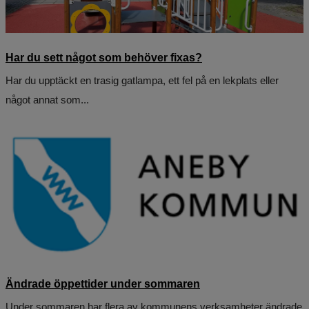
Har du sett något som behöver fixas?
Har du upptäckt en trasig gatlampa, ett fel på en lekplats eller
något annat som...
Ändrade öppettider under sommaren
Under sommaren har flera av kommunens verksamheter ändrade