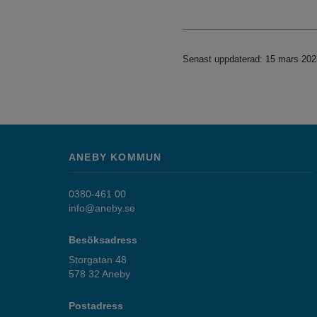
Senast uppdaterad: 15 mars 202
ANEBY KOMMUN
0380-461 00
info@aneby.se
Besöksadress
Storgatan 48
578 32 Aneby
Postadress