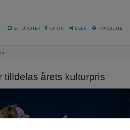
E-TJÄNSTER
KARTA
DELA
TRANSLATE
ris
illdelas årets kulturpris