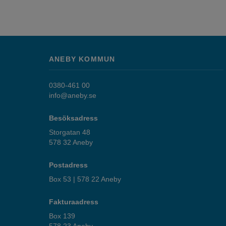
ANEBY KOMMUN
0380-461 00
info@aneby.se
Besöksadress
Storgatan 48
578 32 Aneby
Postadress
Box 53 | 578 22 Aneby
Fakturaadress
Box 139