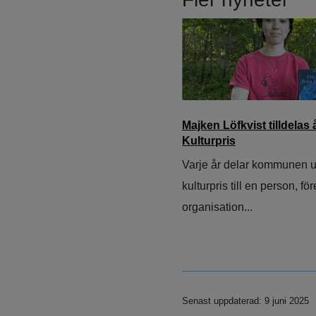
Majken Löfkvist tilldelas 
Kulturpris
Varje år delar kommunen ut
kulturpris till en person, fö
organisation...
Senast uppdaterad: 9 juni 2025