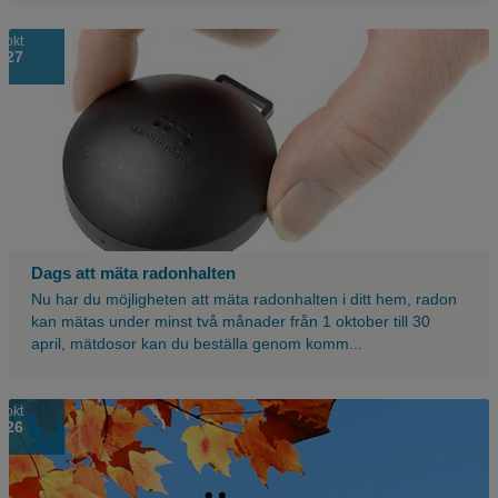
okt
27
Dags att mäta radonhalten
Nu har du möjligheten att mäta radonhalten i ditt hem, radon
kan mätas under minst två månader från 1 oktober till 30
april, mätdosor kan du beställa genom komm...
okt
26