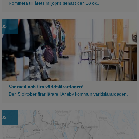
Nominera till årets miljöpris senast den 18 ok...
okt
05
Var med och fira världslärardagen!
Den 5 oktober firar lärare i Aneby kommun världslärardagen.
okt
03