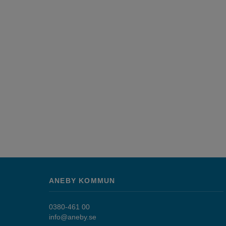
ANEBY KOMMUN
0380-461 00
info@aneby.se