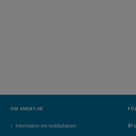
OM ANEBY.SE
FÖ
Information om webbplatsen
Fa