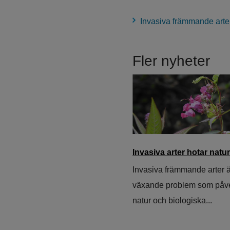
Invasiva främmande arte
Fler nyheter
Invasiva arter hotar natu
Invasiva främmande arter är
växande problem som påve
natur och biologiska...