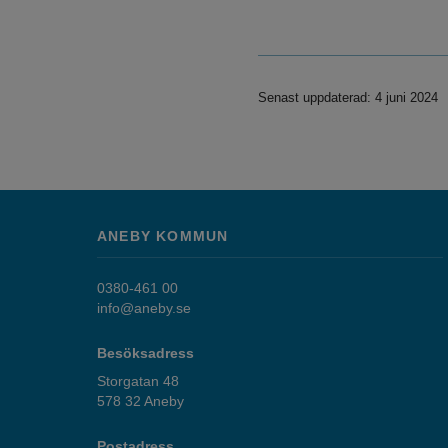
Senast uppdaterad: 4 juni 2024
ANEBY KOMMUN
0380-461 00
info@aneby.se
Besöksadress
Storgatan 48
578 32 Aneby
Postadress