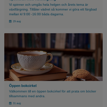
Vi spinner och umgås hela helgen och årets tema är
växtfärgning. Tillåter vädret så kommer vi göra ett färgbad
mellan kl 9:00 -16:00 båda dagarna.
29 aug
${article.imgAlt}
Öppen bokcirkel
Välkommen till en öppen bokcirkel för att prata om böcker
tillsammans med andra.
31 aug