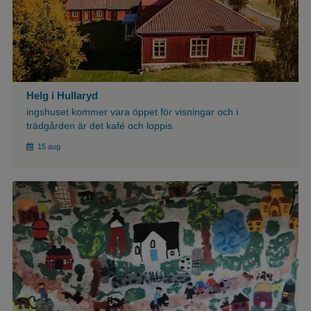
Helg i Hullaryd
ingshuset kommer vara öppet för visningar och i
trädgården är det kafé och loppis.
15 aug
${article.imgAlt}