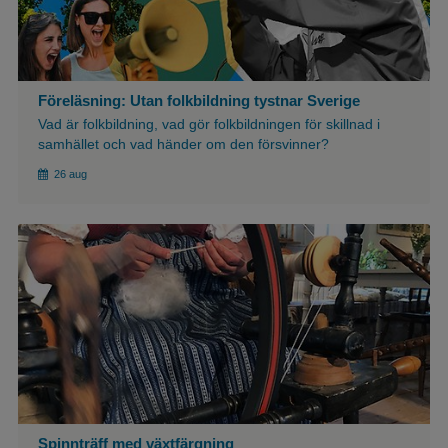
Föreläsning: Utan folkbildning tystnar Sverige
Vad är folkbildning, vad gör folkbildningen för skillnad i
samhället och vad händer om den försvinner?
26 aug
${article.imgAlt}
Spinnträff med växtfärgning