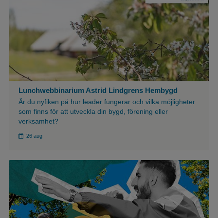
Lunchwebbinarium Astrid Lindgrens Hembygd
Är du nyfiken på hur leader fungerar och vilka möjligheter
som finns för att utveckla din bygd, förening eller
verksamhet?
26 aug
${article.imgAlt}