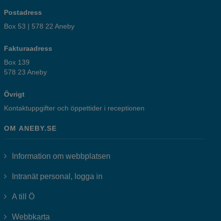
Postadress
Box 53 | 578 22 Aneby
Fakturaadress
Box 139
578 23 Aneby
Övrigt
Kontaktuppgifter och öppettider i receptionen
OM ANEBY.SE
Information om webbplatsen
Länk till annan webbplats, öppnas i
Intranät personal, logga in
A till Ö
Webbkarta