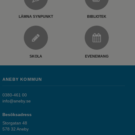
LÄMNA SYNPUNKT
BIBLIOTEK
SKOLA
EVENEMANG
ANEBY KOMMUN
0380-461 00
info@aneby.se
Besöksadress
Storgatan 48
578 32 Aneby