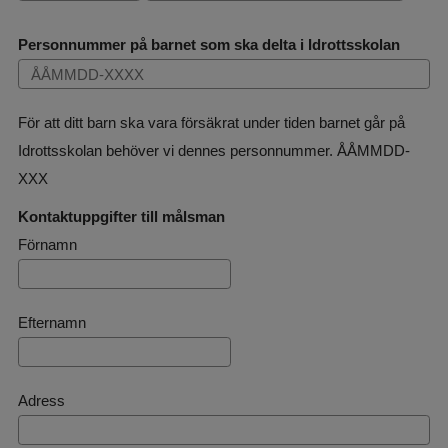
Personnummer på barnet som ska delta i Idrottsskolan
För att ditt barn ska vara försäkrat under tiden barnet går på
Idrottsskolan behöver vi dennes personnummer. ÅÅMMDD-
XXX
Kontaktuppgifter till målsman
Kontaktuppgifter till målsman
Förnamn
Efternamn
Adress