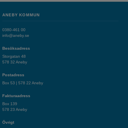
ANEBY KOMMUN
0380-461 00
info@aneby.se
Besöksadress
Storgatan 48
578 32 Aneby
Postadress
Box 53 | 578 22 Aneby
Fakturaadress
Box 139
578 23 Aneby
Övrigt