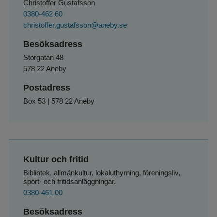
Christoffer Gustafsson
0380-462 60
christoffer.gustafsson@aneby.se
Besöksadress
Storgatan 48
578 22 Aneby
Postadress
Box 53 | 578 22 Aneby
Kultur och fritid
Bibliotek, allmänkultur, lokaluthyrning, föreningsliv, 
sport- och fritidsanläggningar.
0380-461 00
Besöksadress