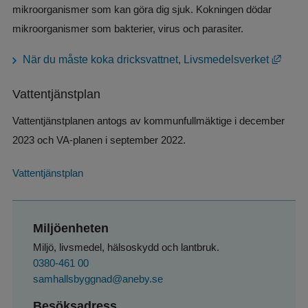
mikroorganismer som kan göra dig sjuk. Kokningen dödar 
mikroorganismer som bakterier, virus och parasiter.
Länk 
När du måste koka dricksvattnet, Livsmedelsverket
Vattentjänstplan
Vattentjänstplanen antogs av kommunfullmäktige i december 
2023 och VA-planen i september 2022.
Vattentjänstplan
Miljöenheten
Miljö, livsmedel, hälsoskydd och lantbruk.
0380-461 00
samhallsbyggnad@aneby.se
Besöksadress