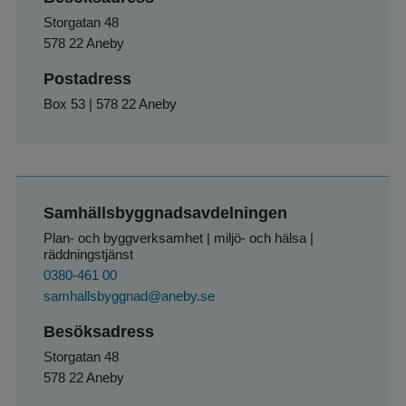
Storgatan 48
578 22 Aneby
Postadress
Box 53 | 578 22 Aneby
Samhällsbyggnadsavdelningen
Plan- och byggverksamhet | miljö- och hälsa | 
räddningstjänst
0380-461 00
samhallsbyggnad@aneby.se
Besöksadress
Storgatan 48
578 22 Aneby