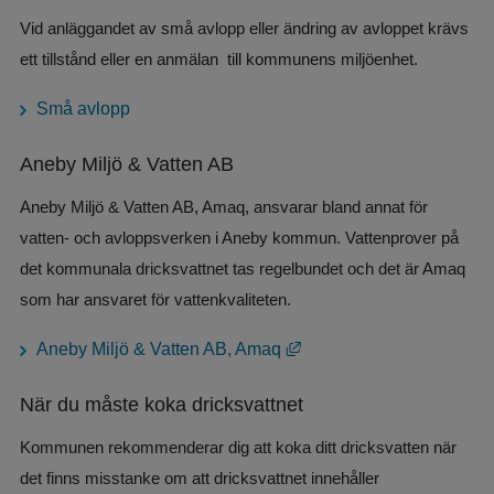
Vid anläggandet av små avlopp eller ändring av avloppet krävs 
ett tillstånd eller en anmälan  till kommunens miljöenhet.
Små avlopp
Aneby Miljö & Vatten AB
Aneby Miljö & Vatten AB, Amaq, ansvarar bland annat för 
vatten- och avloppsverken i Aneby kommun. Vattenprover på 
det kommunala dricksvattnet tas regelbundet och det är Amaq 
som har ansvaret för vattenkvaliteten.
Länk till annan webbplats
Aneby Miljö & Vatten AB, Amaq
När du måste koka dricksvattnet
Kommunen rekommenderar dig att koka ditt dricksvatten när 
det finns misstanke om att dricksvattnet innehåller 