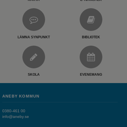
LÄMNA SYNPUNKT
BIBLIOTEK
SKOLA
EVENEMANG
ANEBY KOMMUN
0380-461 00
info@aneby.se