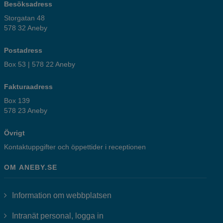
Besöksadress
Storgatan 48
578 32 Aneby
Postadress
Box 53 | 578 22 Aneby
Fakturaadress
Box 139
578 23 Aneby
Övrigt
Kontaktuppgifter och öppettider i receptionen
OM ANEBY.SE
Information om webbplatsen
Länk till annan webbplats, öppnas i
Intranät personal, logga in