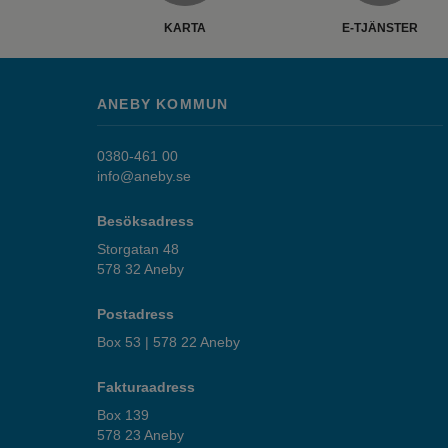
KARTA
E-TJÄNSTER
ANEBY KOMMUN
0380-461 00
info@aneby.se
Besöksadress
Storgatan 48
578 32 Aneby
Postadress
Box 53 | 578 22 Aneby
Fakturaadress
Box 139
578 23 Aneby