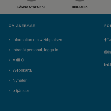
LÄMNA SYNPUNKT
BIBLIOTEK
OM ANEBY.SE
FÖ
Information om webbplatsen
Fa
Länk till annan webbplats, öppn
Intranät personal, logga in
I
A till Ö
L
Webbkarta
Nyheter
Länk till annan webbplats, öppnas i nytt fönster
e-tjänster