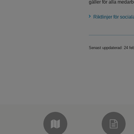
gäller för alla medar
Riktlinjer för soci
Senast uppdaterad: 24 feb