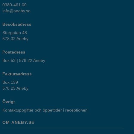
0380-461 00
info@aneby.se
Besöksadress
Storgatan 48
578 32 Aneby
Postadress
Box 53 | 578 22 Aneby
Fakturaadress
Box 139
578 23 Aneby
Övrigt
Kontaktuppgifter och öppettider i receptionen
OM ANEBY.SE