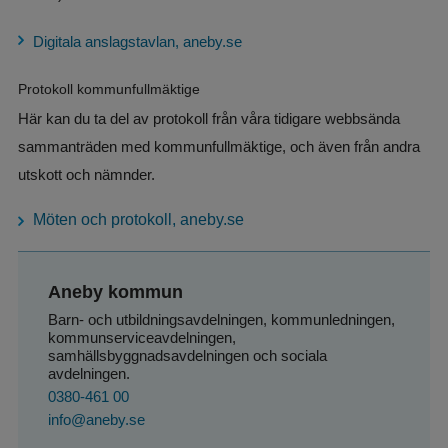
Digitala anslagstavlan, aneby.se
Protokoll kommunfullmäktige
Här kan du ta del av protokoll från våra tidigare webbsända 
sammanträden med kommunfullmäktige, och även från andra 
utskott och nämnder.
Möten och protokoll, aneby.se
Aneby kommun
Barn- och utbildningsavdelningen, kommunledningen, 
kommunserviceavdelningen, 
samhällsbyggnadsavdelningen och sociala 
avdelningen.
0380-461 00
info@aneby.se