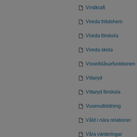
Vindkraft
Vireda fritidshem
Vireda förskola
Vireda skola
Visselblåsarfunktionen
Vittaryd
Vittaryd förskola
Vuxenutbildning
Våld i nära relationer
Våra värderingar