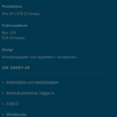
Postadress
Box 53 | 578 22 Aneby
Fakturaadress
Box 139
578 23 Aneby
Övrigt
Kontaktuppgifter och öppettider i receptionen
OM ANEBY.SE
Information om webbplatsen
Länk till annan webbplats, öppnas i
Intranät personal, logga in
A till Ö
Webbkarta