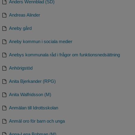
Anders Wennblad (SD)
Andreas Alinder
Aneby gård
Aneby kommun i sociala medier
Anebys kommunala råd i frågor om funktionsnedsättning
Anhörigstöd
Anita Bjerkander (RPG)
Anita Walfridsson (M)
Anmälan till Idrottsskolan
Anmäl oro för barn och unga
Anna-Lena Bohman (M)