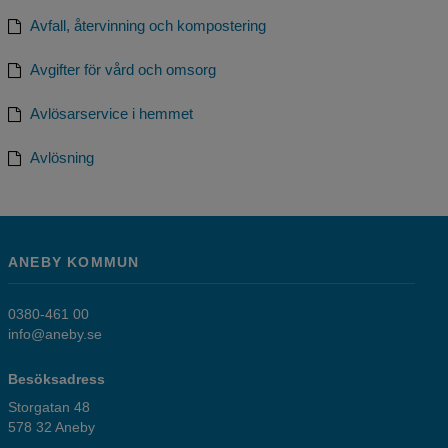
Avfall, återvinning och kompostering
Avgifter för vård och omsorg
Avlösarservice i hemmet
Avlösning
ANEBY KOMMUN
0380-461 00
info@aneby.se
Besöksadress
Storgatan 48
578 32 Aneby