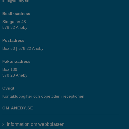
info@aneby.se
Besöksadress
Storgatan 48
578 32 Aneby
Postadress
Box 53 | 578 22 Aneby
Fakturaadress
Box 139
578 23 Aneby
Övrigt
Kontaktuppgifter och öppettider i receptionen
OM ANEBY.SE
Information om webbplatsen