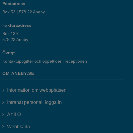
Postadress
Box 53 | 578 22 Aneby
Fakturaadress
Box 139
578 23 Aneby
Övrigt
Kontaktuppgifter och öppettider i receptionen
OM ANEBY.SE
Information om webbplatsen
Länk till annan webbplats, öppnas i
Intranät personal, logga in
A till Ö
Webbkarta