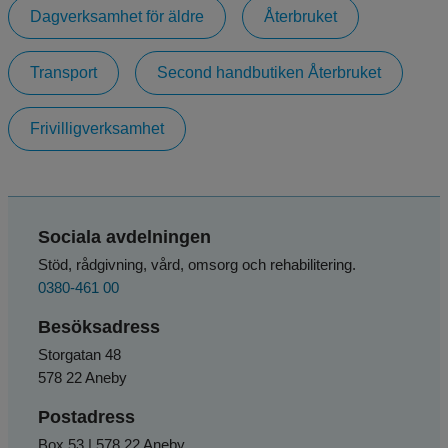
Dagverksamhet för äldre
Återbruket
Transport
Second handbutiken Återbruket
Frivilligverksamhet
Sociala avdelningen
Stöd, rådgivning, vård, omsorg och rehabilitering.
0380-461 00
Besöksadress
Storgatan 48
578 22 Aneby
Postadress
Box 53 | 578 22 Aneby