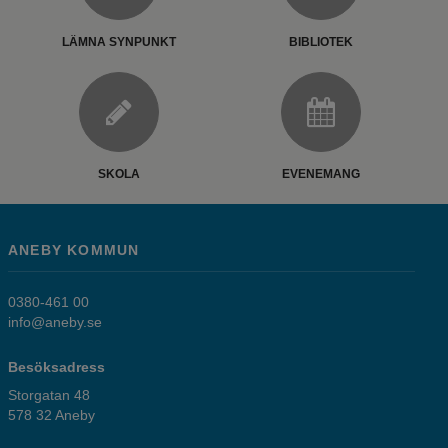
LÄMNA SYNPUNKT
BIBLIOTEK
SKOLA
EVENEMANG
ANEBY KOMMUN
0380-461 00
info@aneby.se
Besöksadress
Storgatan 48
578 32 Aneby