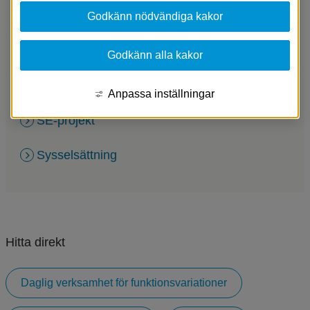
Dagverksamhet för äldre
Godkänn nödvändiga kakor
Frivilligverksamhet
Godkänn alla kakor
Pluspolare
Anpassa inställningar
SE-projekt
Sysselsättning
Hitta direkt
Daglig verksamhet för funktionsvariationer