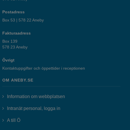
Postadress
Box 53 | 578 22 Aneby
Fakturaadress
Box 139
578 23 Aneby
Övrigt
Kontaktuppgifter och öppettider i receptionen
OM ANEBY.SE
Information om webbplatsen
Länk till annan webbplats, öppnas i
Intranät personal, logga in
A till Ö