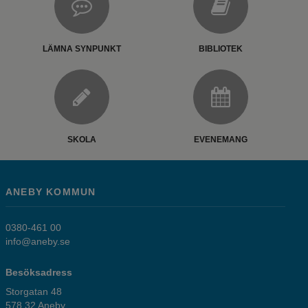
LÄMNA SYNPUNKT
BIBLIOTEK
SKOLA
EVENEMANG
ANEBY KOMMUN
0380-461 00
info@aneby.se
Besöksadress
Storgatan 48
578 32 Aneby