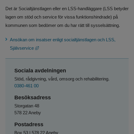
Det är Socialtjänstlagen eller en LSS-handläggare (LSS betyder 
lagen om stöd och service för vissa funktionshindrade) på 
kommunen som bedömer om du har rätt till sysselsättning.
Ansökan om insatser enligt socialtjänstlagen och LSS, 
Länk till annan webbplats, öppnas i nytt fönster.
Självservice
Sociala avdelningen
Stöd, rådgivning, vård, omsorg och rehabilitering.
0380-461 00
Besöksadress
Storgatan 48
578 22 Aneby
Postadress
Box 53 | 578 22 Aneby