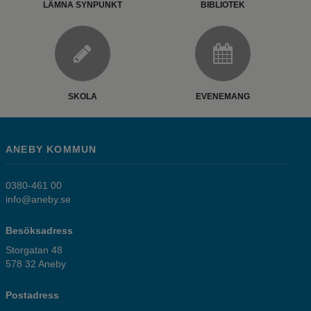
LÄMNA SYNPUNKT
BIBLIOTEK
SKOLA
EVENEMANG
ANEBY KOMMUN
0380-461 00
info@aneby.se
Besöksadress
Storgatan 48
578 32 Aneby
Postadress