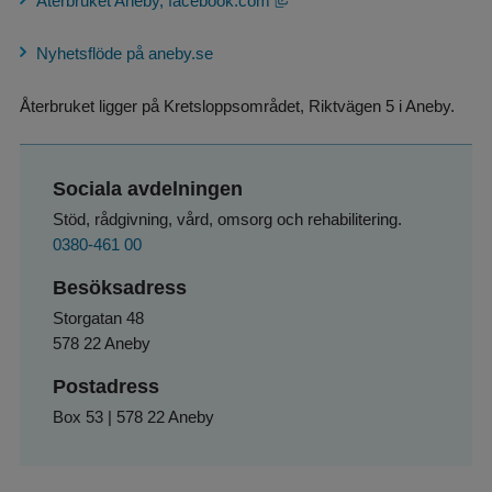
Återbruket Aneby, facebook.com
Nyhetsflöde på aneby.se
Återbruket ligger på Kretsloppsområdet, Riktvägen 5 i Aneby.
Sociala avdelningen
Stöd, rådgivning, vård, omsorg och rehabilitering.
0380-461 00
Besöksadress
Storgatan 48
578 22 Aneby
Postadress
Box 53 | 578 22 Aneby