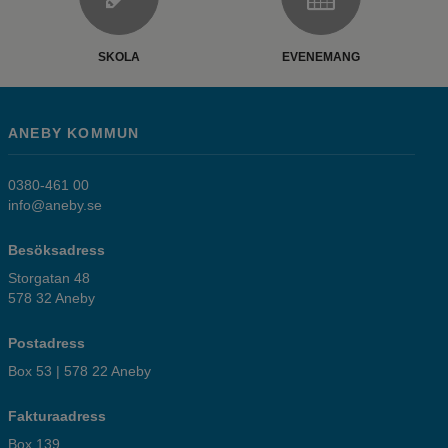
SKOLA
EVENEMANG
ANEBY KOMMUN
0380-461 00
info@aneby.se
Besöksadress
Storgatan 48
578 32 Aneby
Postadress
Box 53 | 578 22 Aneby
Fakturaadress
Box 139