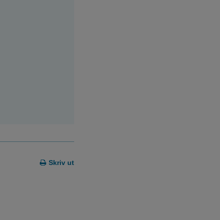
ytt fönster.
Skriv ut