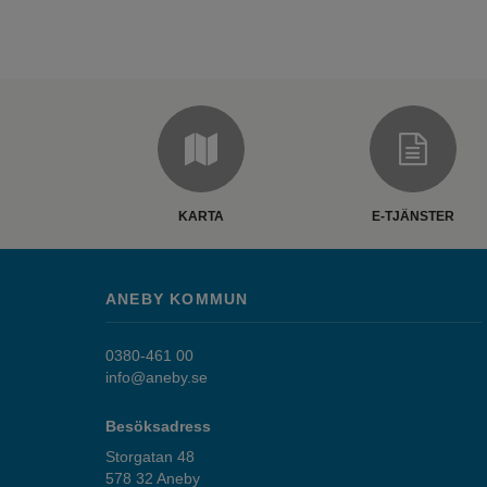
KARTA
E-TJÄNSTER
ANEBY KOMMUN
0380-461 00
info@aneby.se
Besöksadress
Storgatan 48
578 32 Aneby