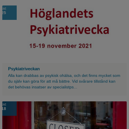
okt
25
Psykiatriveckan
Alla kan drabbas av psykisk ohälsa, och det finns mycket som
du själv kan göra för att må bättre. Vid svårare tillstånd kan
det behövas insatser av specialistps...
okt
18