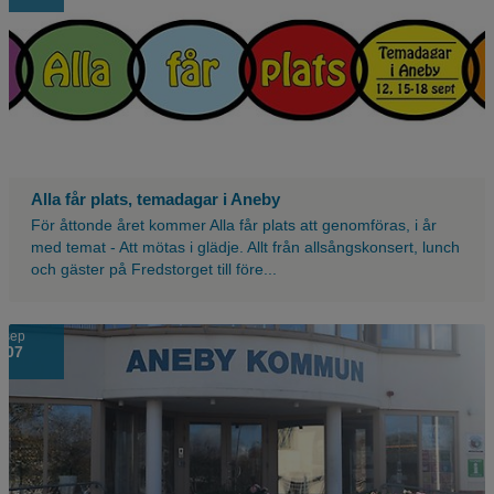
Alla får plats, temadagar i Aneby
För åttonde året kommer Alla får plats att genomföras, i år
med temat - Att mötas i glädje. Allt från allsångskonsert, lunch
och gäster på Fredstorget till före...
sep
07