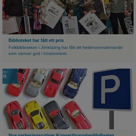
Biblioteket har fått ett pris
Folkbiblioteken i Jönköping har fått ett hedersomnämnande
som värmer gott i höstmörkret.
nov
09
Nya parkeringsrutiner Konserthusgatan/Hallgatan