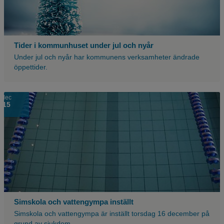
Tider i kommunhuset under jul och nyår
Under jul och nyår har kommunens verksamheter ändrade
öppettider.
dec
15
Simskola och vattengympa inställt
Simskola och vattengympa är inställt torsdag 16 december på
grund av sjukdom.