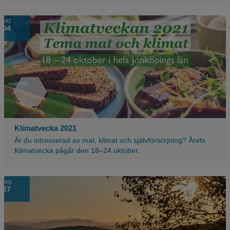
okt
04
Klimatvecka 2021
Är du intresserad av mat, klimat och självförsörjning? Årets
Klimatvecka pågår den 18–24 oktober.
sep
27