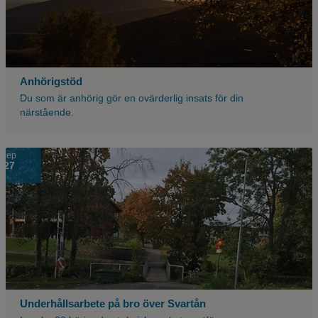
Anhörigstöd
Du som är anhörig gör en ovärderlig insats för din
närstående.
sep
27
Underhållsarbete på bro över Svartån