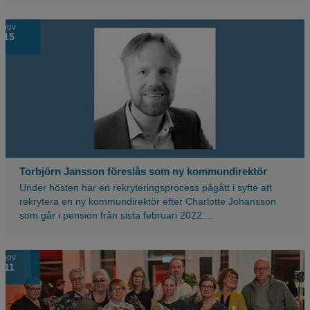
nov
15
Torbjörn Jansson föreslås som ny kommundirektör
Under hösten har en rekryteringsprocess pågått i syfte att
rekrytera en ny kommundirektör efter Charlotte Johansson
som går i pension från sista februari 2022....
nov
11