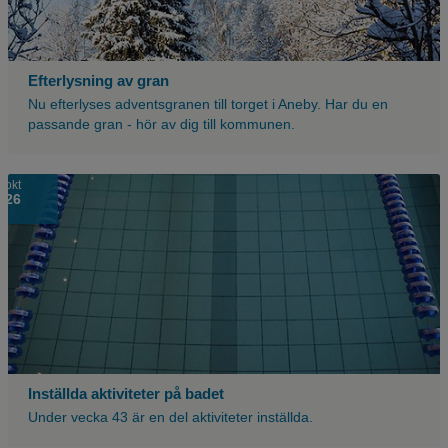
Efterlysning av gran
Nu efterlyses adventsgranen till torget i Aneby. Har du en
passande gran - hör av dig till kommunen.
okt
26
Inställda aktiviteter på badet
Under vecka 43 är en del aktiviteter inställda.