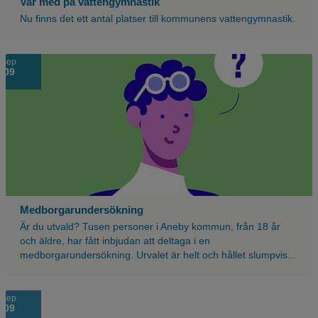
Var med på vattengymnastik
Nu finns det ett antal platser till kommunens vattengymnastik.
sep
09
Medborgarundersökning
Är du utvald? Tusen personer i Aneby kommun, från 18 år
och äldre, har fått inbjudan att deltaga i en
medborgarundersökning. Urvalet är helt och hållet slumpvis...
sep
09